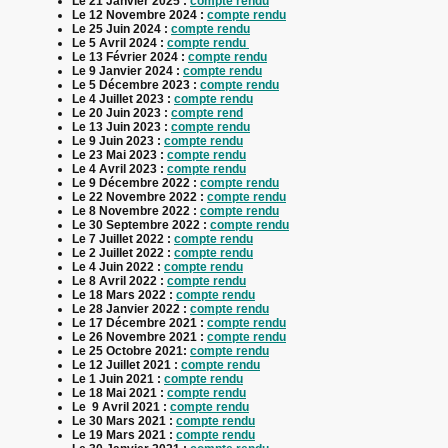
Le 21 Janvier 2025 :
compte rendu
Le 12 Novembre 2024 :
compte rendu
Le 25 Juin 2024 :
compte rendu
Le 5 Avril 2024 :
compte rendu
Le 13 Février 2024 :
compte rendu
Le 9 Janvier 2024 :
compte rendu
Le 5 Décembre 2023 :
compte rendu
Le 4 Juillet 2023 :
compte rendu
Le 20 Juin 2023 :
compte rend
Le 13 Juin 2023 :
compte rendu
Le 9 Juin 2023 :
compte rendu
Le 23 Mai 2023 :
compte rendu
Le 4 Avril 2023 :
compte rendu
Le 9 Décembre 2022 :
compte rendu
Le 22 Novembre 2022 :
compte rendu
Le 8 Novembre 2022 :
compte rendu
Le 30 Septembre 2022 :
compte rendu
Le 7 Juillet 2022 :
compte rendu
Le 2 Juillet 2022 :
compte rendu
Le 4 Juin 2022 :
compte rendu
Le 8 Avril 2022 :
compte rendu
Le 18 Mars 2022 :
compte rendu
Le 28 Janvier 2022 :
compte rendu
Le 17 Décembre 2021 :
compte rendu
Le 26 Novembre 2021 :
compte rendu
Le 25 Octobre 2021:
compte rendu
Le 12 Juillet 2021 :
compte rendu
Le 1 Juin 2021 :
compte rendu
Le 18 Mai 2021 :
compte rendu
Le 9 Avril 2021 :
compte rendu
Le 30 Mars 2021 :
compte rendu
Le 19 Mars 2021 :
compte rendu