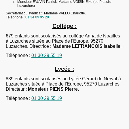
Monsieur FAUVIN Patrick, Madame VOISIN Elke (Le Plessis-
Luzarches)
Secrétariat du syndicat : Madame PALLO Charlotte.
Téléphone :
01 34 09 95 29
Collège :
679 enfants sont scolarisés au collège Anna de Noailles
à Luzarches située au Place de l'Europe, 95270
Luzarches. Directrice :
Madame LEFRANCOIS Isabelle
.
Téléphone :
01 30 29 55 19
Lycée :
839 enfants sont scolarisés au Lycée Gérard de Nerval à
Luzarches située à Place de l'Europe, 95270 Luzarches.
Directeur :
Monsieur PIENS Pierre
.
Téléphone :
01 30 29 55 19
©Droits d'auteur. Tous droits réservés.